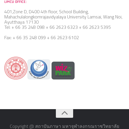
LIMCU OFFICE:
401,Zone D, D400 4th floor, School Building,
Mahachulalongkornrajavidyalaya University Lamsai, Wang Noi,
Ayutthaya 17130
Tel: + 66 35 248 098 + 66 2623 6323 + 66 2623 5395
Fax: + 66 35 248 099 + 66 2623 6102
Copyright @ สถาบันภาษา มหาจุฬาลงกรณราชวิทยาลัย