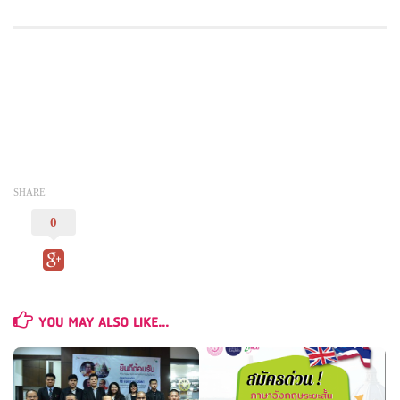
การพัฒนาบุคลากร
แผนพัฒนาบุคลากร
สรุปการดำเนินงานการพัฒนาบุคลากร
การพัฒนาทักษะด้านภาษา
การเผยแพร่ประชาสัมพันธ์
ติดต่อเรา
SHARE
0
YOU MAY ALSO LIKE...