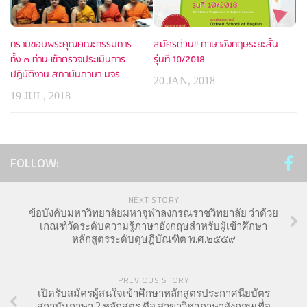
กราบขอบพระคุณคณะกรรมการ
สมัครด่วน!! ภาษาอังกฤษระยะสั้น
ทั้ง ๓ ท่าน เข้าตรวจประเมินการ
รุ่นที่ 10/2018
ปฏิบัติงาน สถาบันภาษา มจร
20 JAN, 2018
19 JUL, 2018
FOLLOW:
NEXT STORY
ข้อบังคับมหาวิทยาลัยมหาจุฬาลงกรณราชวิทยาลัย ว่าด้วย
เกณฑ์วัดระดับความรู้ภาษาอังกฤษสำหรับผู้เข้าศึกษา
หลักสูตรระดับดุษฎีบัณฑิต พ.ศ.๒๕๕๙
PREVIOUS STORY
เปิดรับสมัครผู้สนใจเข้าศึกษาหลักสูตรประกาศนียบัตร
สถาบันภาษา 2 หลักสูตร คือ สาขาวิชาภาษาอังกฤษเพื่อ