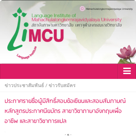
หน้าแรก
ข่าวประชาสัมพันธ์
/
ข่าวรับสมัคร
เกี่ยวกับเรา
ประกาศรายชื่อผู้มีสิทธิ์สอบข้อเขียนและสอบสัมภาษณ์
ขอต้อนรับสู่สถาบันภาษา มจร
หลักสูตรประกาศนียบัตร สาขาวิชาภาษาอังกฤษเพื่อ
สถาบันภาษา & โครงสร้างสถาบัน
อาชีพ และสาขาวิชาการแปล
กาลานุกรมสถาบันภาษา