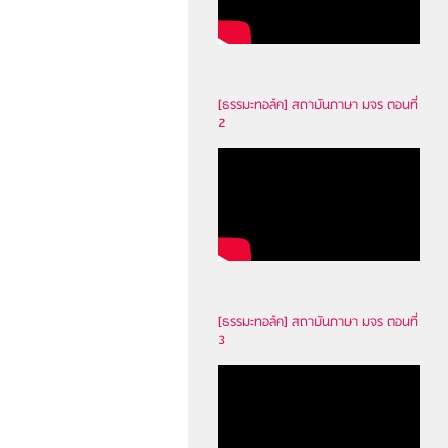
[ธรรมะทอล์ค] สถาบันภาษา มจร ตอนที่
2
[ธรรมะทอล์ค] สถาบันภาษา มจร ตอนที่
3