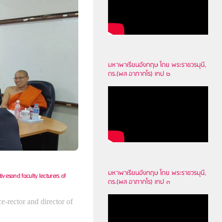
มหาพาเรียนอังกฤษ โดย พระราชวรมุนี,
ดร.(พล อาภากโร) เทป ๒
มหาพาเรียนอังกฤษ โดย พระราชวรมุนี,
ivesand faculty lecturers of
ดร.(พล อาภากโร) เทป ๓
-rector and director of