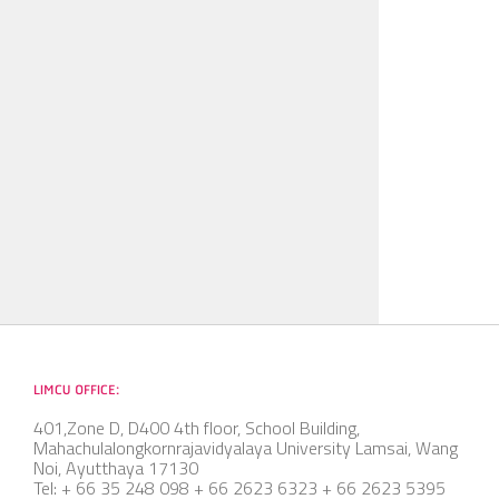
LIMCU OFFICE:
401,Zone D, D400 4th floor, School Building,
Mahachulalongkornrajavidyalaya University Lamsai, Wang
Noi, Ayutthaya 17130
Tel: + 66 35 248 098 + 66 2623 6323 + 66 2623 5395