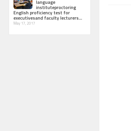
language
instituteproctoring
English proficiency test for
executivesand faculty lecturers...
May 17, 2017