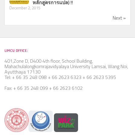
หลักสูตรการแปล) !!
การพัฒนาบุคลากร
December 2, 2015
แผนพัฒนาบุคลากร
Next »
สรุปการดำเนินงานการพัฒนาบุคลากร
การพัฒนาทักษะด้านภาษา
การเผยแพร่ประชาสัมพันธ์
LIMCU OFFICE:
ติดต่อเรา
401,Zone D, D400 4th floor, School Building,
Mahachulalongkornrajavidyalaya University Lamsai, Wang Noi,
Ayutthaya 17130
Tel: + 66 35 248 098 + 66 2623 6323 + 66 2623 5395
Fax: + 66 35 248 099 + 66 2623 6102