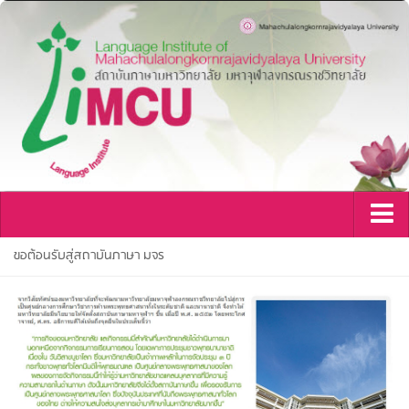
หน้าแรก
ขอต้อนรับสู่สถาบันภาษา มจร
เกี่ยวกับเรา
ขอต้อนรับสู่สถาบันภาษา มจร
สถาบันภาษา & โครงสร้างสถาบัน
กาลานุกรมสถาบันภาษา